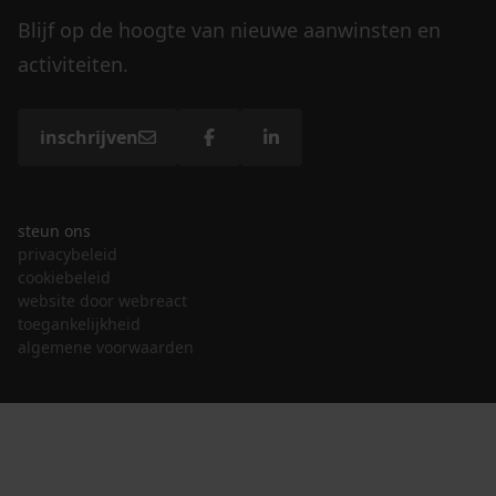
Blijf op de hoogte van nieuwe aanwinsten en
activiteiten.
inschrijven
steun ons
privacybeleid
cookiebeleid
website door webreact
toegankelijkheid
algemene voorwaarden