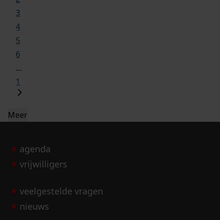
3
4
5
6
...
1
Meer
agenda
vrijwilligers
veelgestelde vragen
nieuws