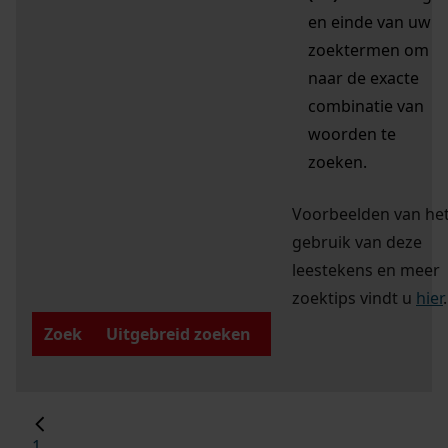
en einde van uw
zoektermen om
naar de exacte
combinatie van
woorden te
zoeken.
Voorbeelden van he
gebruik van deze
leestekens en meer
zoektips vindt u
hier
.
Zoek
Uitgebreid zoeken
1