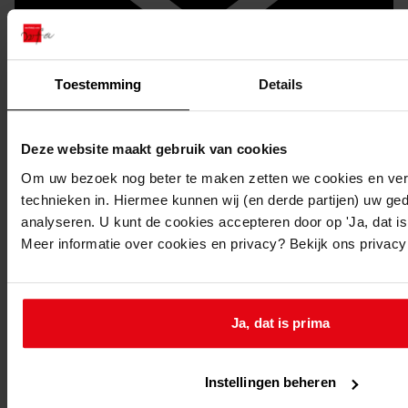
Toestemming
Details
Deze website maakt gebruik van cookies
Doorsturen per email
Om uw bezoek nog beter te maken zetten we cookies en verg
technieken in. Hiermee kunnen wij (en derde partijen) uw ge
analyseren. U kunt de cookies accepteren door op 'Ja, dat is 
Meer informatie over cookies en privacy? Bekijk ons privac
Ja, dat is prima
Instellingen beheren