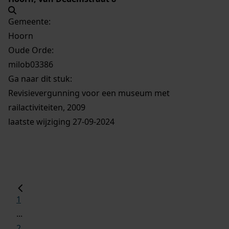
Gemeente:
Hoorn
Oude Orde:
milob03386
Ga naar dit stuk:
Revisievergunning voor een museum met
railactiviteiten, 2009
laatste wijziging 27-09-2024
1
...
2