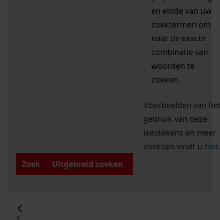
en einde van uw
zoektermen om
naar de exacte
combinatie van
woorden te
zoeken.
Voorbeelden van he
gebruik van deze
leestekens en meer
zoektips vindt u
hier
.
Zoek
Uitgebreid zoeken
1