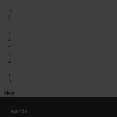
1
...
2
3
4
5
6
...
1
Meer
agenda