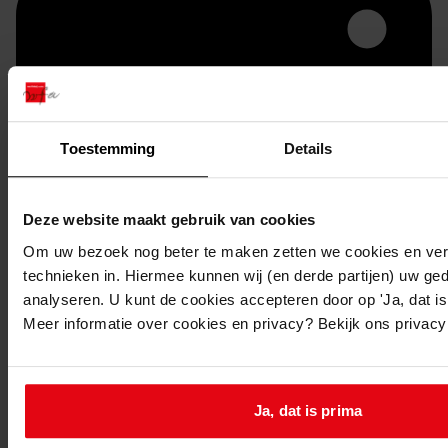
Toestemming
Details
Deze website maakt gebruik van cookies
Printen
Om uw bezoek nog beter te maken zetten we cookies en verg
duurzaam webadres
technieken in. Hiermee kunnen wij (en derde partijen) uw ge
analyseren. U kunt de cookies accepteren door op 'Ja, dat is 
Meer informatie over cookies en privacy? Bekijk ons privac
Inventaris
Bouwvergunningen 1-2057
Ja, dat is prima