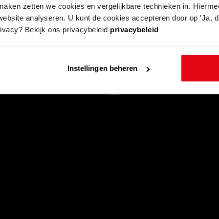
aken zetten we cookies en vergelijkbare technieken in. Hierme
website analyseren. U kunt de cookies accepteren door op 'Ja, da
rivacy? Bekijk ons privacybeleid
privacybeleid
Instellingen beheren