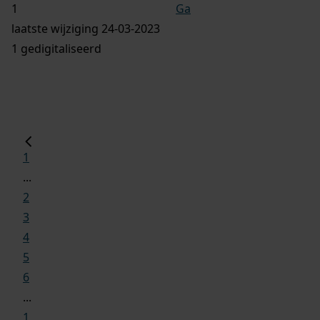
Ga
laatste wijziging 24-03-2023
1 gedigitaliseerd
1
...
2
3
4
5
6
...
1