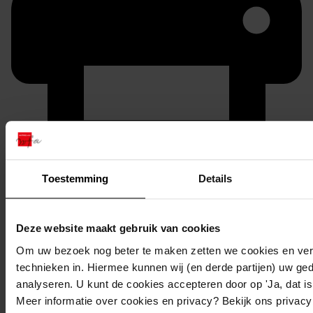
Printen
Toestemming
Details
duurzaam webadres
Deze website maakt gebruik van cookies
Om uw bezoek nog beter te maken zetten we cookies en verg
Inventaris
technieken in. Hiermee kunnen wij (en derde partijen) uw ge
analyseren. U kunt de cookies accepteren door op 'Ja, dat is 
Bovenakker
Meer informatie over cookies en privacy? Bekijk ons privac