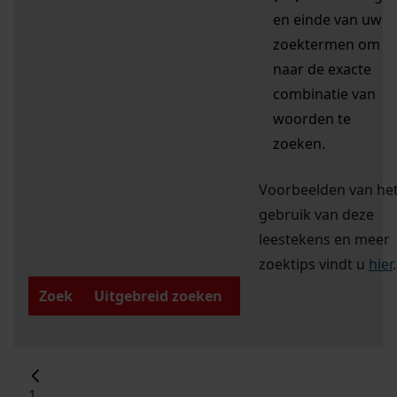
en einde van uw
zoektermen om
naar de exacte
combinatie van
woorden te
zoeken.
Voorbeelden van he
gebruik van deze
leestekens en meer
zoektips vindt u
hier
.
Zoek
Uitgebreid zoeken
1