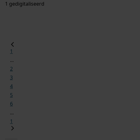
1 gedigitaliseerd
1
...
2
3
4
5
6
...
1