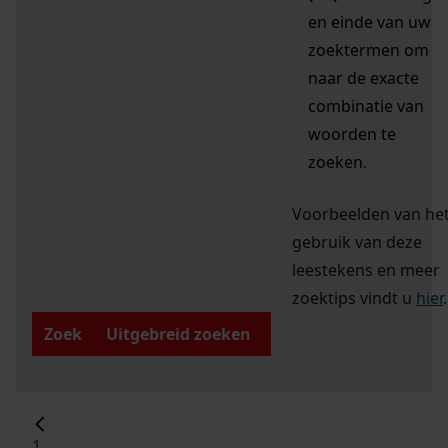
en einde van uw
zoektermen om
naar de exacte
combinatie van
woorden te
zoeken.
Voorbeelden van he
gebruik van deze
leestekens en meer
zoektips vindt u
hier
.
Zoek
Uitgebreid zoeken
1