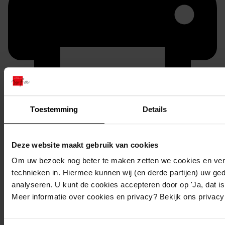
Toestemming
Details
Printen
duurzaam webadres
Deze website maakt gebruik van cookies
Om uw bezoek nog beter te maken zetten we cookies en verg
technieken in. Hiermee kunnen wij (en derde partijen) uw ge
analyseren. U kunt de cookies accepteren door op 'Ja, dat is 
Inventaris
Meer informatie over cookies en privacy? Bekijk ons privac
14. Inv. nrs 1301-1349