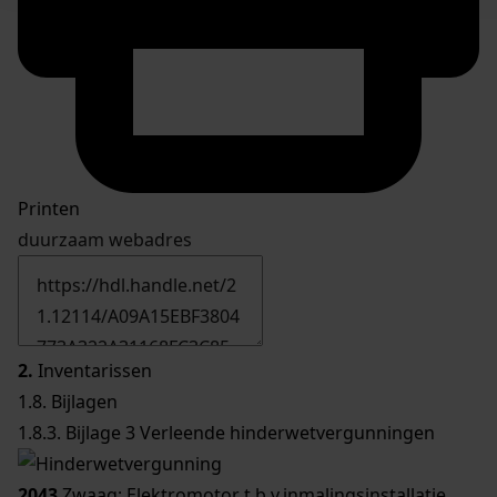
Printen
duurzaam webadres
2.
Inventarissen
1.8. Bijlagen
1.8.3. Bijlage 3 Verleende hinderwetvergunningen
2043
Zwaag; Elektromotor t.b.v.inmalingsinstallatie,