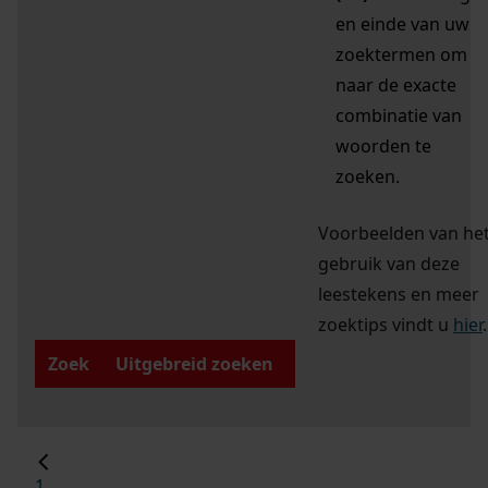
en einde van uw
zoektermen om
naar de exacte
combinatie van
woorden te
zoeken.
Voorbeelden van he
gebruik van deze
leestekens en meer
zoektips vindt u
hier
.
Zoek
Uitgebreid zoeken
1