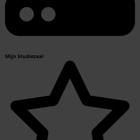
Mijn Studiezaal