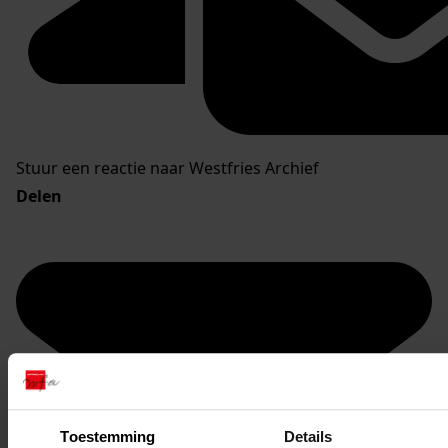
Stuur een reactie naar Westfries Archief
Delen
Toestemming
Details