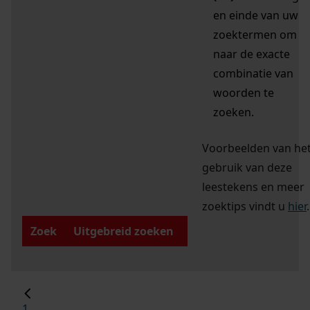
en einde van uw
zoektermen om
naar de exacte
combinatie van
woorden te
zoeken.
Voorbeelden van he
gebruik van deze
leestekens en meer
zoektips vindt u
hier
.
Zoek
Uitgebreid zoeken
1