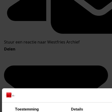
Stuur een reactie naar Westfries Archief
Delen
Toestemming
Details