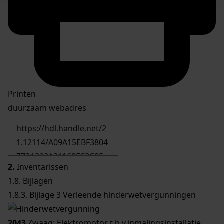
Printen
duurzaam webadres
2.
Inventarissen
1.8. Bijlagen
1.8.3. Bijlage 3 Verleende hinderwetvergunningen
2043
Zwaag; Elektromotor t.b.v.inmalingsinstallatie,