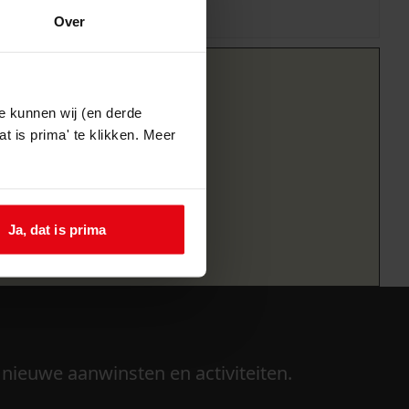
Over
e kunnen wij (en derde
t is prima' te klikken. Meer
Ja, dat is prima
 nieuwe aanwinsten en activiteiten.