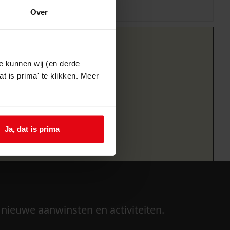
Over
e kunnen wij (en derde
t is prima' te klikken. Meer
Ja, dat is prima
 nieuwe aanwinsten en activiteiten.