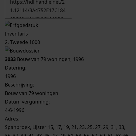
Inventaris
2. Tweede 1000
3033
Bouw van 79 woningen, 1996
Datering
:
1996
Beschrijving:
Bouw van 79 woningen
Datum vergunning:
4-6-1996
Adres:
Spanbroek, Lijster 15, 17, 19, 21, 23, 25, 27, 29, 31, 33,
35, 37, 39, 41, 43, 45, 47, 49, 51, 53, 55, 57, 59, 61, 63, 65,