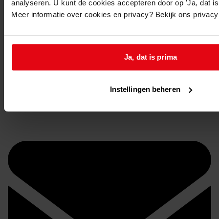
analyseren. U kunt de cookies accepteren door op 'Ja, dat is 
Meer informatie over cookies en privacy? Bekijk ons privac
Ja, dat is prima
Instellingen beheren
Stuur een reactie naar Westfries Archief
Delen