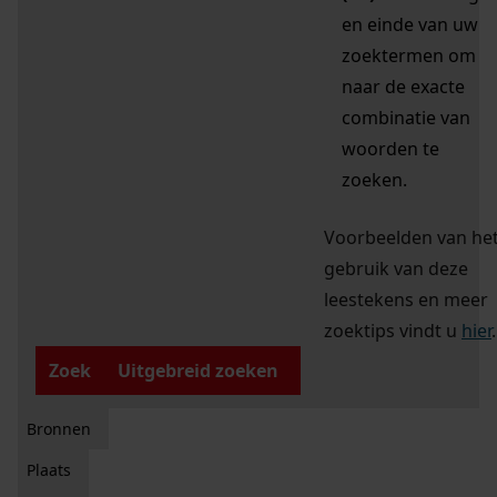
en einde van uw
zoektermen om
naar de exacte
combinatie van
woorden te
zoeken.
Voorbeelden van he
gebruik van deze
leestekens en meer
zoektips vindt u
hier
.
Zoek
Uitgebreid zoeken
Bronnen
Plaats