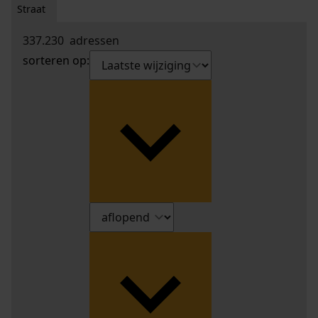
Straat
337.230
adressen
sorteren op: