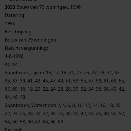
3033
Bouw van 79 woningen, 1996
Datering
:
1996
Beschrijving:
Bouw van 79 woningen
Datum vergunning:
4-6-1996
Adres:
Spanbroek, Lijster 15, 17, 19, 21, 23, 25, 27, 29, 31, 33,
35, 37, 39, 41, 43, 45, 47, 49, 51, 53, 55, 57, 59, 61, 63, 65,
67, 69, 16, 18, 20, 22, 24, 26, 28, 30, 32, 34, 36, 38, 40, 42,
44, 46, 48
Spanbroek, Waterhoen 2, 4, 6, 8, 10, 12, 14, 16, 18, 20,
22, 24, 26, 28, 30, 32, 34, 36, 38, 40, 42, 44, 46, 48, 50, 52,
54, 56, 58, 60, 62, 64, 66, 68
Perceel: