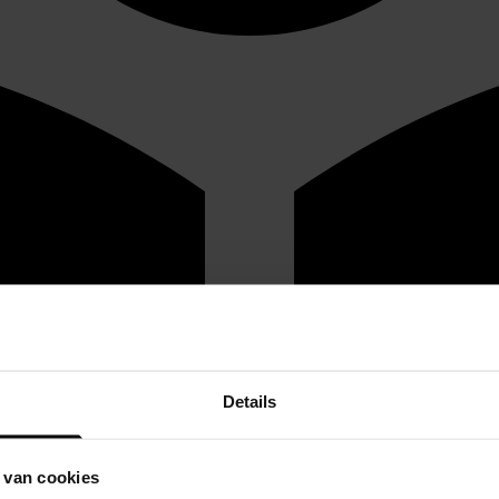
Details
 van cookies