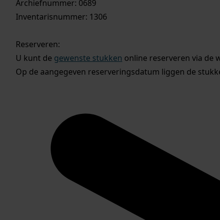
Archiefnummer: 0689
Inventarisnummer: 1306
Reserveren:
U kunt de
gewenste stukken
online reserveren via de 
Op de aangegeven reserveringsdatum liggen de stukken