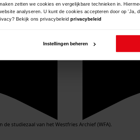
aken zetten we cookies en vergelijkbare technieken in. Hierme
website analyseren. U kunt de cookies accepteren door op 'Ja, da
rivacy? Bekijk ons privacybeleid
privacybeleid
Instellingen beheren
in de studiezaal van het Westfries Archief (WFA).