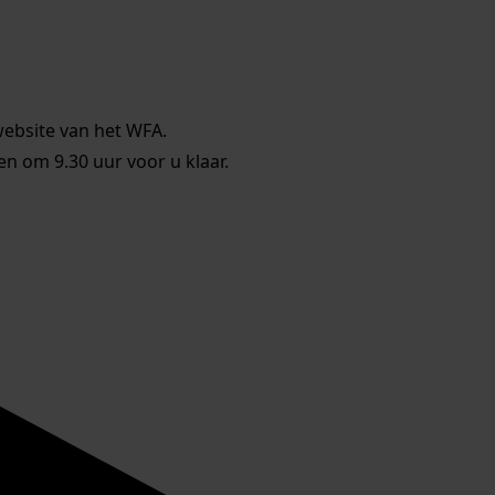
website van het WFA.
 om 9.30 uur voor u klaar.