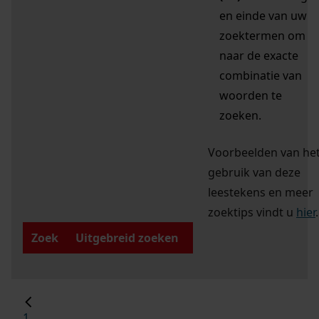
en einde van uw
zoektermen om
naar de exacte
combinatie van
woorden te
zoeken.
Voorbeelden van he
gebruik van deze
leestekens en meer
zoektips vindt u
hier
.
Zoek
Uitgebreid zoeken
1