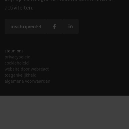
activiteiten.
inschrijven
steun ons
privacybeleid
cookiebeleid
website door webreact
toegankelijkheid
algemene voorwaarden