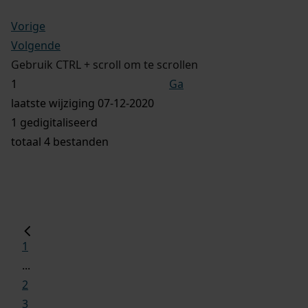
Vorige
Volgende
Gebruik CTRL + scroll om te scrollen
Ga
laatste wijziging 07-12-2020
1 gedigitaliseerd
totaal 4 bestanden
1
...
2
3