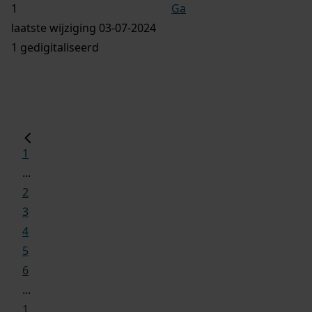
Ga
laatste wijziging 03-07-2024
1 gedigitaliseerd
1
...
2
3
4
5
6
...
1