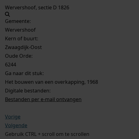
Wervershoof, sectie D 1826
Gemeente:
Wervershoof
Kern of buurt:
Zwaagdijk-Oost
Oude Orde:
6244
Ga naar dit stuk:
Het bouwen van een overkapping, 1968
Digitale bestanden:
Bestanden per e-mail ontvangen
Vorige
Volgende
Gebruik CTRL + scroll om te scrollen