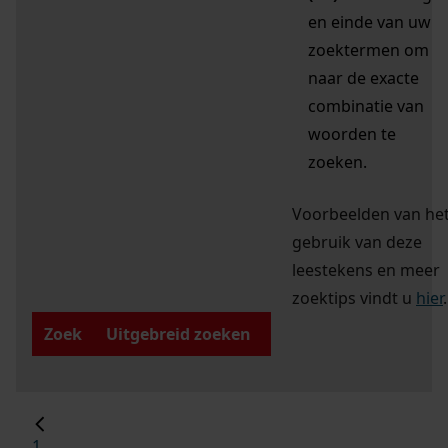
en einde van uw
zoektermen om
naar de exacte
combinatie van
woorden te
zoeken.
Voorbeelden van he
gebruik van deze
leestekens en meer
zoektips vindt u
hier
.
Zoek
Uitgebreid zoeken
1