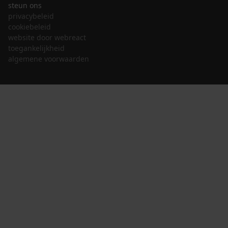
steun ons
privacybeleid
cookiebeleid
website door webreact
toegankelijkheid
algemene voorwaarden