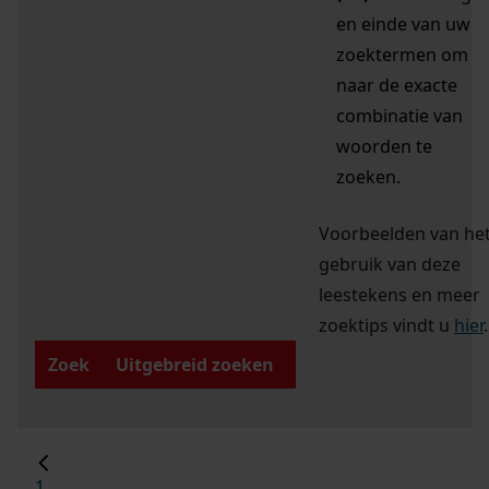
en einde van uw
zoektermen om
naar de exacte
combinatie van
woorden te
zoeken.
Voorbeelden van he
gebruik van deze
leestekens en meer
zoektips vindt u
hier
.
Zoek
Uitgebreid zoeken
1