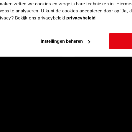
aken zetten we cookies en vergelijkbare technieken in. Hierme
website analyseren. U kunt de cookies accepteren door op 'Ja, da
rivacy? Bekijk ons privacybeleid
privacybeleid
Instellingen beheren