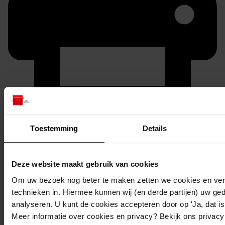
Printen
Toestemming
Details
duurzaam webadres
Deze website maakt gebruik van cookies
Om uw bezoek nog beter te maken zetten we cookies en verg
Inventaris
technieken in. Hiermee kunnen wij (en derde partijen) uw ge
analyseren. U kunt de cookies accepteren door op 'Ja, dat is 
Oostergouw
Meer informatie over cookies en privacy? Bekijk ons privac