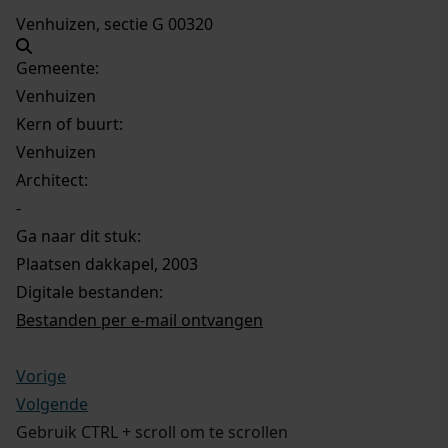
Venhuizen, sectie G 00320
Gemeente:
Venhuizen
Kern of buurt:
Venhuizen
Architect:
-
Ga naar dit stuk:
Plaatsen dakkapel, 2003
Digitale bestanden:
Bestanden per e-mail ontvangen
Vorige
Volgende
Gebruik CTRL + scroll om te scrollen