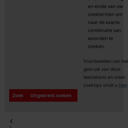
en einde van uw
zoektermen om
naar de exacte
combinatie van
woorden te
zoeken.
Voorbeelden van he
gebruik van deze
leestekens en meer
zoektips vindt u
hier
.
Zoek
Uitgebreid zoeken
1