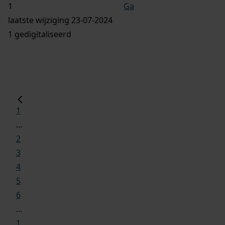
Ga
laatste wijziging 23-07-2024
1 gedigitaliseerd
1
...
2
3
4
5
6
...
1