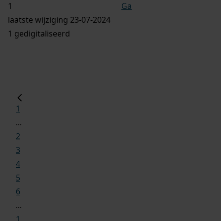
Ga
laatste wijziging 23-07-2024
1 gedigitaliseerd
1
...
2
3
4
5
6
...
1