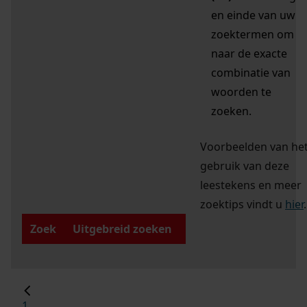
en einde van uw
zoektermen om
naar de exacte
combinatie van
woorden te
zoeken.
Voorbeelden van he
gebruik van deze
leestekens en meer
zoektips vindt u
hier
.
Zoek
Uitgebreid zoeken
1