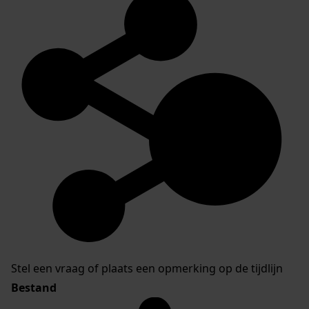
Stel een vraag of plaats een opmerking op de tijdlijn
Bestand