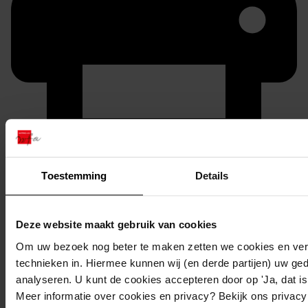
Printen
Toestemming
Details
duurzaam webadres
Deze website maakt gebruik van cookies
Om uw bezoek nog beter te maken zetten we cookies en verg
Inventaris
technieken in. Hiermee kunnen wij (en derde partijen) uw ge
analyseren. U kunt de cookies accepteren door op 'Ja, dat is 
Oostergouw
Meer informatie over cookies en privacy? Bekijk ons privac