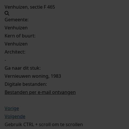
Venhuizen, sectie F 465
Gemeente:
Venhuizen
Kern of buurt:
Venhuizen
Architect:
-
Ga naar dit stuk:
Vernieuwen woning, 1983
Digitale bestanden:
Bestanden per e-mail ontvangen
Vorige
Volgende
Gebruik CTRL + scroll om te scrollen