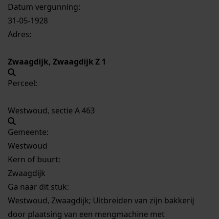
Datum vergunning:
31-05-1928
Adres:
Zwaagdijk, Zwaagdijk Z 1
Perceel:
Westwoud, sectie A 463
Gemeente:
Westwoud
Kern of buurt:
Zwaagdijk
Ga naar dit stuk:
Westwoud, Zwaagdijk; Uitbreiden van zijn bakkerij
door plaatsing van een mengmachine met