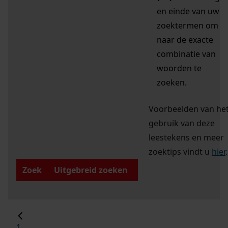
en einde van uw
zoektermen om
naar de exacte
combinatie van
woorden te
zoeken.
Voorbeelden van he
gebruik van deze
leestekens en meer
zoektips vindt u
hier
.
Zoek
Uitgebreid zoeken
1