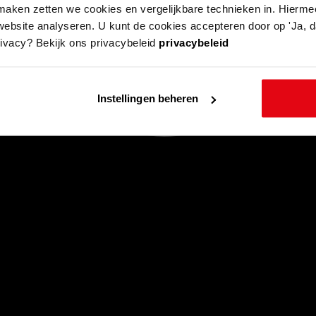
aken zetten we cookies en vergelijkbare technieken in. Hierme
website analyseren. U kunt de cookies accepteren door op 'Ja, da
rivacy? Bekijk ons privacybeleid
privacybeleid
Instellingen beheren