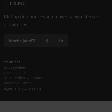
nieuws
Blijf op de hoogte van nieuwe aanwinsten en
activiteiten.
inschrijven
steun ons
privacybeleid
cookiebeleid
website door webreact
toegankelijkheid
algemene voorwaarden