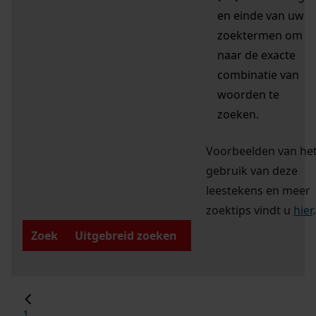
en einde van uw
zoektermen om
naar de exacte
combinatie van
woorden te
zoeken.
Voorbeelden van he
gebruik van deze
leestekens en meer
zoektips vindt u
hier
.
Zoek
Uitgebreid zoeken
1