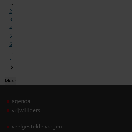
...
2
3
4
5
6
...
1
Meer
agenda
vrijwilligers
veelgestelde vragen