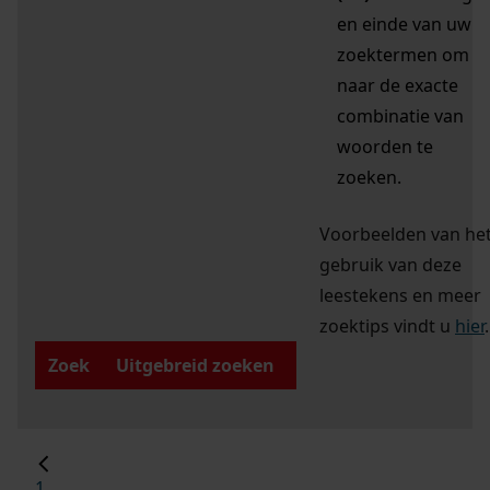
en einde van uw
zoektermen om
naar de exacte
combinatie van
woorden te
zoeken.
Voorbeelden van he
gebruik van deze
leestekens en meer
zoektips vindt u
hier
.
Zoek
Uitgebreid zoeken
1