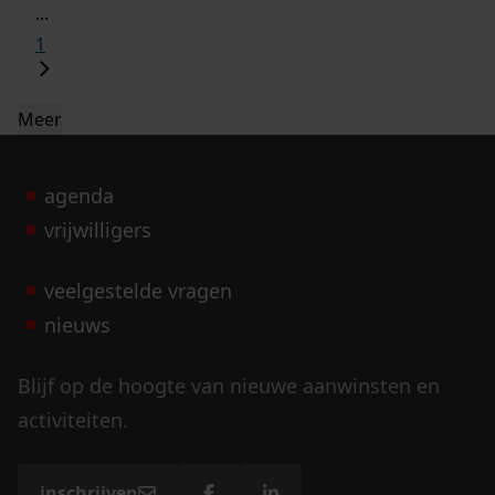
...
1
Meer
agenda
vrijwilligers
veelgestelde vragen
nieuws
Blijf op de hoogte van nieuwe aanwinsten en
activiteiten.
inschrijven