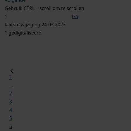
Gebruik CTRL + scroll om te scrollen
Ga
laatste wijziging 24-03-2023
1 gedigitaliseerd
1
...
2
3
4
5
6