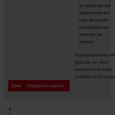
en einde van uw
zoektermen om
naar de exacte
combinatie van
woorden te
zoeken.
Voorbeelden van he
gebruik van deze
leestekens en meer
zoektips vindt u
hier
.
Zoek
Uitgebreid zoeken
1