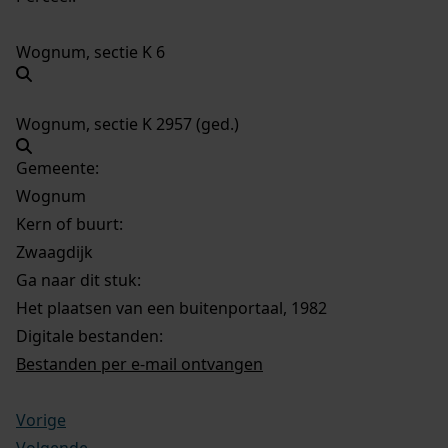
Wognum, sectie K 6
Wognum, sectie K 2957 (ged.)
Gemeente:
Wognum
Kern of buurt:
Zwaagdijk
Ga naar dit stuk:
Het plaatsen van een buitenportaal, 1982
Digitale bestanden:
Bestanden per e-mail ontvangen
Vorige
Volgende