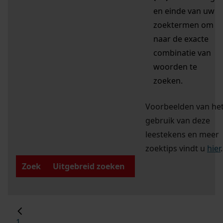
en einde van uw
zoektermen om
naar de exacte
combinatie van
woorden te
zoeken.
Voorbeelden van he
gebruik van deze
leestekens en meer
zoektips vindt u
hier
.
Zoek
Uitgebreid zoeken
1