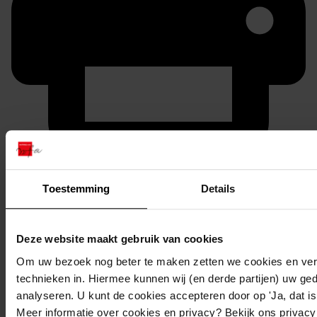
Printen
duurzaam webadres
Toestemming
Details
Deze website maakt gebruik van cookies
Om uw bezoek nog beter te maken zetten we cookies en verg
Inventaris
technieken in. Hiermee kunnen wij (en derde partijen) uw ge
13. Inv. nrs 1201-1300
analyseren. U kunt de cookies accepteren door op 'Ja, dat is 
Meer informatie over cookies en privacy? Bekijk ons privac