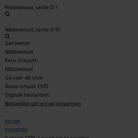
Nibbixwoud, sectie D 1
Nibbixwoud, sectie D 91
Gemeente:
Nibbixwoud
Kern of buurt:
Nibbixwoud
Ga naar dit stuk:
Bouw schuur, 1970
Digitale bestanden:
Bestanden per e-mail ontvangen
Vorige
Volgende
Gebruik CTRL + scroll om te scrollen