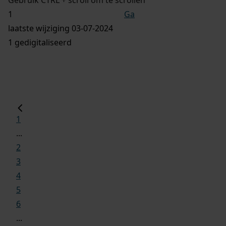
Ga
laatste wijziging 03-07-2024
1 gedigitaliseerd
1
...
2
3
4
5
6
...