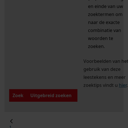
en einde van uw
zoektermen om
naar de exacte
combinatie van
woorden te
zoeken.
Voorbeelden van he
gebruik van deze
leestekens en meer
zoektips vindt u
hier
.
Zoek
Uitgebreid zoeken
1