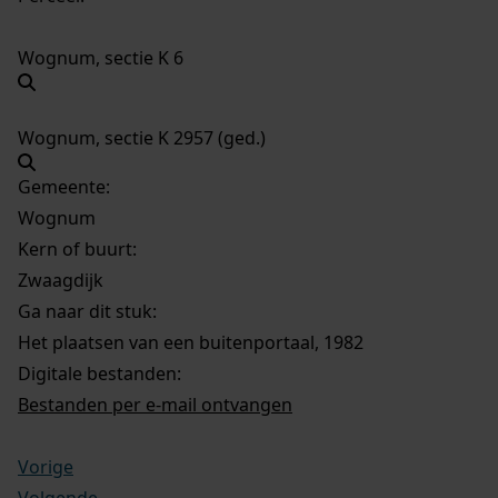
Wognum, sectie K 6
Wognum, sectie K 2957 (ged.)
Gemeente:
Wognum
Kern of buurt:
Zwaagdijk
Ga naar dit stuk:
Het plaatsen van een buitenportaal, 1982
Digitale bestanden:
Bestanden per e-mail ontvangen
Vorige
Volgende