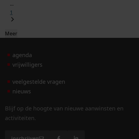
...
1
Meer
agenda
vrijwilligers
veelgestelde vragen
nieuws
Blijf op de hoogte van nieuwe aanwinsten en
activiteiten.
inschrijven