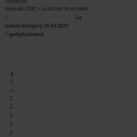
Gebruik CTRL + scroll om te scrollen
Ga
laatste wijziging 24-03-2023
1 gedigitaliseerd
1
...
2
3
4
5
6