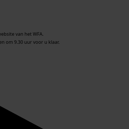
website van het WFA.
 om 9.30 uur voor u klaar.