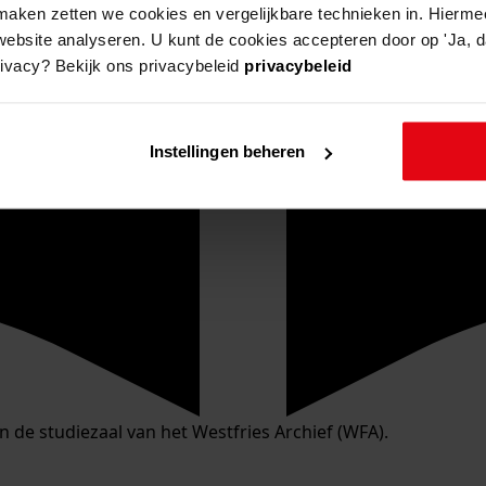
aken zetten we cookies en vergelijkbare technieken in. Hierme
website analyseren. U kunt de cookies accepteren door op 'Ja, da
rivacy? Bekijk ons privacybeleid
privacybeleid
Instellingen beheren
in de studiezaal van het Westfries Archief (WFA).