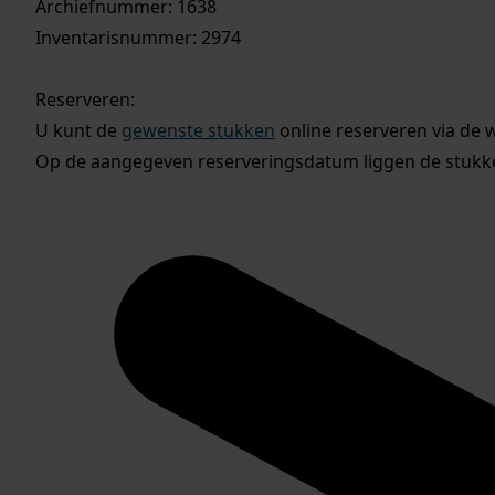
Archiefnummer: 1638
Inventarisnummer: 2974
Reserveren:
U kunt de
gewenste stukken
online reserveren via de 
Op de aangegeven reserveringsdatum liggen de stukken