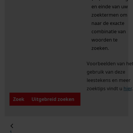
en einde van uw
zoektermen om
naar de exacte
combinatie van
woorden te
zoeken.
Voorbeelden van he
gebruik van deze
leestekens en meer
zoektips vindt u
hier
.
Zoek
Uitgebreid zoeken
1