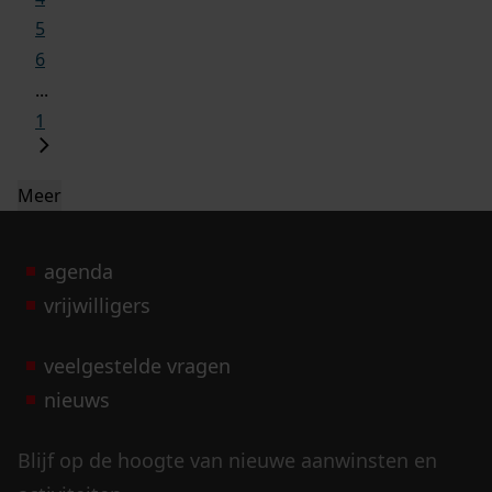
5
6
...
1
Meer
agenda
vrijwilligers
veelgestelde vragen
nieuws
Blijf op de hoogte van nieuwe aanwinsten en