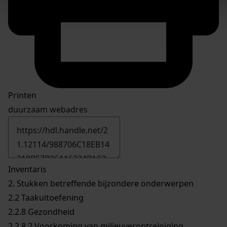
Printen
duurzaam webadres
Inventaris
2. Stukken betreffende bijzondere onderwerpen
2.2 Taakuitoefening
2.2.8 Gezondheid
2.2.8.2 Voorkoming van milieuverontreiniging