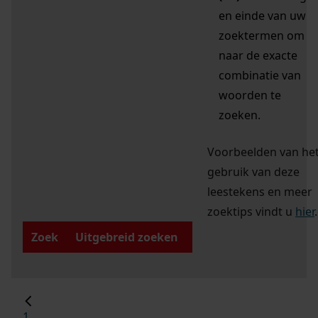
en einde van uw
zoektermen om
naar de exacte
combinatie van
woorden te
zoeken.
Voorbeelden van he
gebruik van deze
leestekens en meer
zoektips vindt u
hier
.
Zoek
Uitgebreid zoeken
1