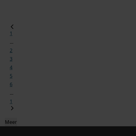
1
...
2
3
4
5
6
...
1
Meer