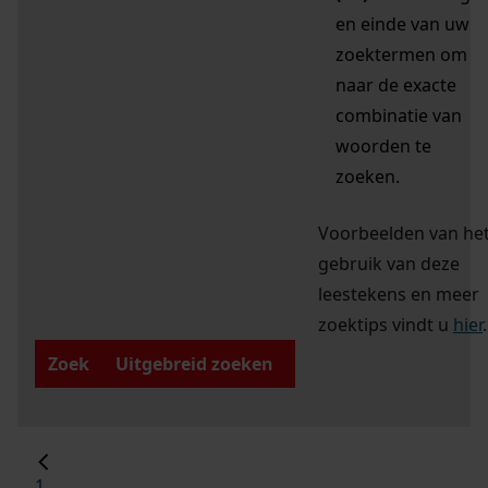
en einde van uw
zoektermen om
naar de exacte
combinatie van
woorden te
zoeken.
Voorbeelden van he
gebruik van deze
leestekens en meer
zoektips vindt u
hier
.
Zoek
Uitgebreid zoeken
1