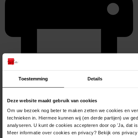
Printen
Toestemming
Details
duurzaam webadres
Deze website maakt gebruik van cookies
Om uw bezoek nog beter te maken zetten we cookies en verg
Inventaris
technieken in. Hiermee kunnen wij (en derde partijen) uw ge
analyseren. U kunt de cookies accepteren door op 'Ja, dat is 
Oostergouw
Meer informatie over cookies en privacy? Bekijk ons privac