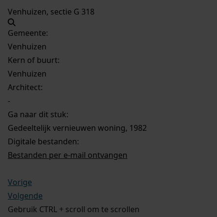
Venhuizen, sectie G 318
Gemeente:
Venhuizen
Kern of buurt:
Venhuizen
Architect:
-
Ga naar dit stuk:
Gedeeltelijk vernieuwen woning, 1982
Digitale bestanden:
Bestanden per e-mail ontvangen
Vorige
Volgende
Gebruik CTRL + scroll om te scrollen