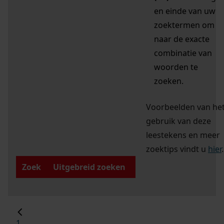
en einde van uw
zoektermen om
naar de exacte
combinatie van
woorden te
zoeken.
Voorbeelden van he
gebruik van deze
leestekens en meer
zoektips vindt u
hier
.
Zoek
Uitgebreid zoeken
1