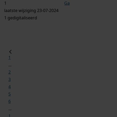
Ga
laatste wijziging 23-07-2024
1 gedigitaliseerd
1
...
2
3
4
5
6
...
1