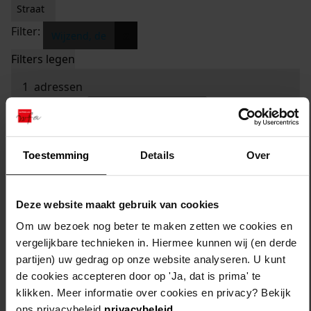
Straat
Filter:
x
Wijzend, de
Filters legen
1
adressen
sorteren op:
Toestemming
Details
Over
Deze website maakt gebruik van cookies
Om uw bezoek nog beter te maken zetten we cookies en
vergelijkbare technieken in. Hiermee kunnen wij (en derde
partijen) uw gedrag op onze website analyseren. U kunt
de cookies accepteren door op 'Ja, dat is prima' te
klikken. Meer informatie over cookies en privacy? Bekijk
ons privacybeleid
privacybeleid