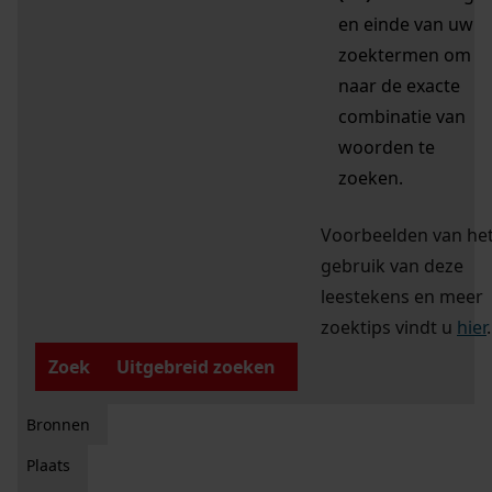
en einde van uw
zoektermen om
naar de exacte
combinatie van
woorden te
zoeken.
Voorbeelden van he
gebruik van deze
leestekens en meer
zoektips vindt u
hier
.
Zoek
Uitgebreid zoeken
Bronnen
Plaats