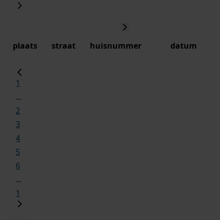
plaats
straat
huisnummer
datum
1
...
2
3
4
5
6
...
1