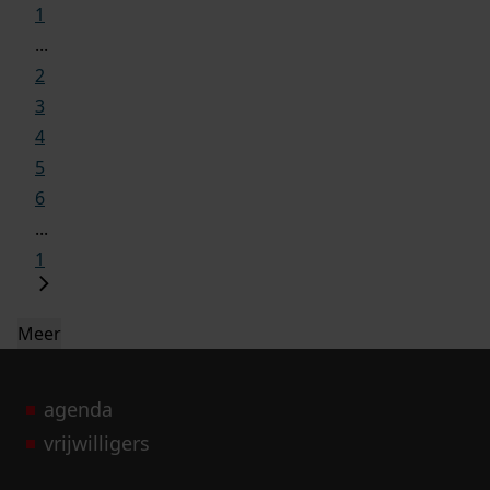
1
...
2
3
4
5
6
...
1
Meer
agenda
vrijwilligers