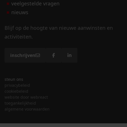
veelgestelde vragen
nieuws
Blijf op de hoogte van nieuwe aanwinsten en
activiteiten.
inschrijven
steun ons
privacybeleid
cookiebeleid
website door webreact
toegankelijkheid
algemene voorwaarden