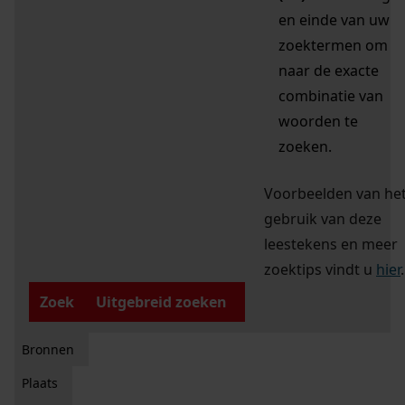
en einde van uw
zoektermen om
naar de exacte
combinatie van
woorden te
zoeken.
Voorbeelden van he
gebruik van deze
leestekens en meer
zoektips vindt u
hier
.
Zoek
Uitgebreid zoeken
Bronnen
Plaats