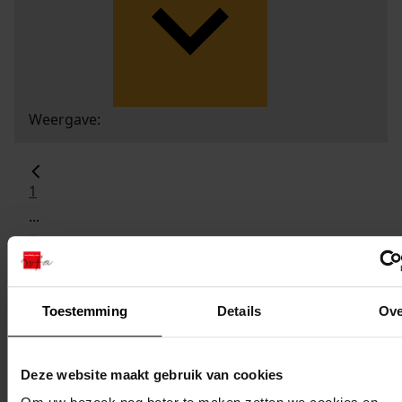
Weergave:
1
...
2
3
4
Toestemming
Details
Ove
5
6
...
Deze website maakt gebruik van cookies
1