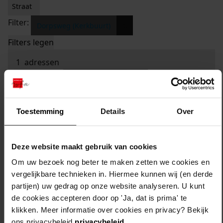
Straat
Filter:
x
Dorpsweg (Kerkbuurt)
Filters legen
1
adressen
sorteren op:
Toestemming
Details
Over
Deze website maakt gebruik van cookies
Om uw bezoek nog beter te maken zetten we cookies en
vergelijkbare technieken in. Hiermee kunnen wij (en derde
partijen) uw gedrag op onze website analyseren. U kunt
de cookies accepteren door op 'Ja, dat is prima' te
klikken. Meer informatie over cookies en privacy? Bekijk
ons privacybeleid
privacybeleid