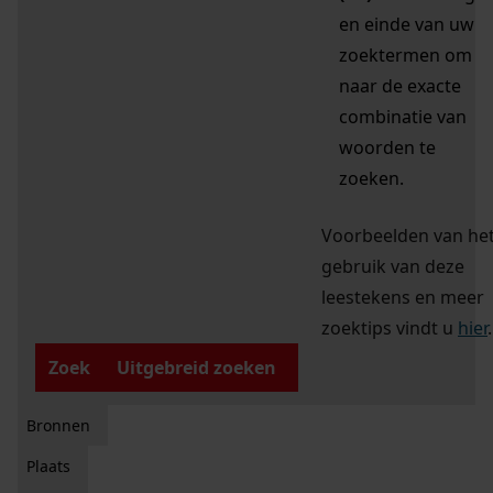
en einde van uw
zoektermen om
naar de exacte
combinatie van
woorden te
zoeken.
Voorbeelden van he
gebruik van deze
leestekens en meer
zoektips vindt u
hier
.
Zoek
Uitgebreid zoeken
Bronnen
Plaats