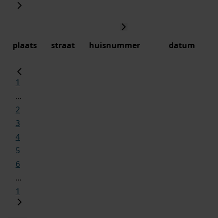
plaats
straat
huisnummer
datum
1
...
2
3
4
5
6
...
1