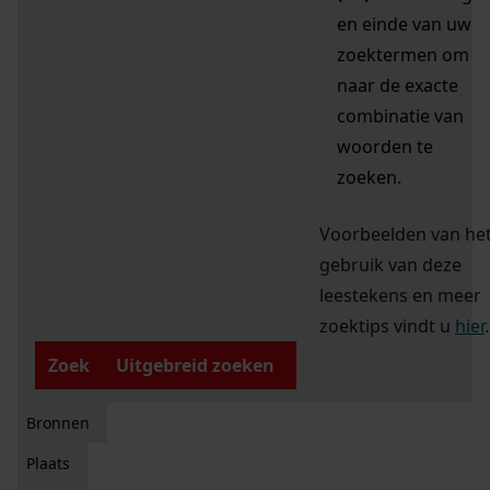
en einde van uw
zoektermen om
naar de exacte
combinatie van
woorden te
zoeken.
Voorbeelden van he
gebruik van deze
leestekens en meer
zoektips vindt u
hier
.
Zoek
Uitgebreid zoeken
Bronnen
Plaats