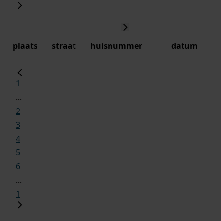
plaats
straat
huisnummer
datum
1
...
2
3
4
5
6
...
1