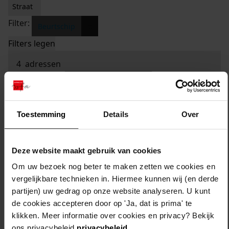
Straat
Filter:
x
Beurtschip
Filters legen
4
adressen
sorteren op:
Toestemming
Details
Over
Deze website maakt gebruik van cookies
Om uw bezoek nog beter te maken zetten we cookies en
vergelijkbare technieken in. Hiermee kunnen wij (en derde
partijen) uw gedrag op onze website analyseren. U kunt
de cookies accepteren door op 'Ja, dat is prima' te
klikken. Meer informatie over cookies en privacy? Bekijk
ons privacybeleid
privacybeleid