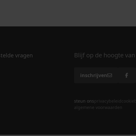
Blijf op de hoogte van
stelde vragen
inschrijven
steun ons
privacybeleid
cookie
algemene voorwaarden