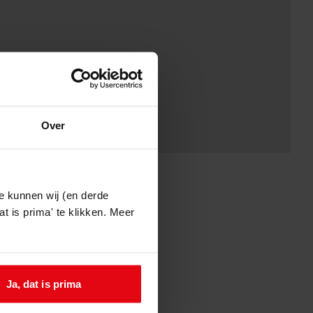
Over
e kunnen wij (en derde
t is prima' te klikken. Meer
Ja, dat is prima