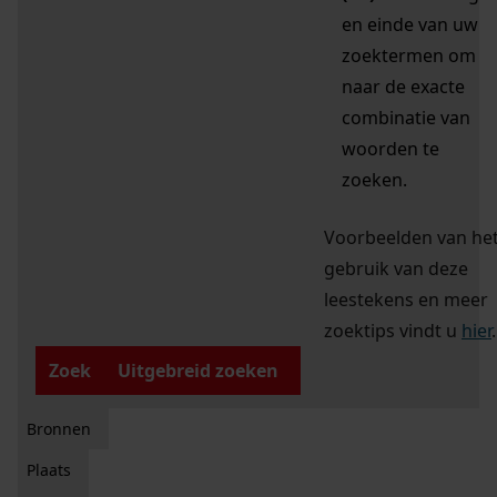
en einde van uw
zoektermen om
naar de exacte
combinatie van
woorden te
zoeken.
Voorbeelden van he
gebruik van deze
leestekens en meer
zoektips vindt u
hier
.
Zoek
Uitgebreid zoeken
Bronnen
Plaats