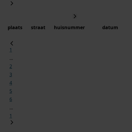
plaats
straat
huisnummer
datum
1
...
2
3
4
5
6
...
1