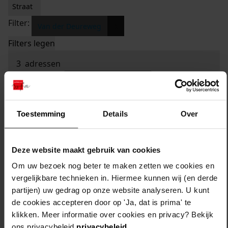
Straat
Filter:
x
Van der Deureweg
Filters legen
3
adressen
sorteren op:
Toestemming
Details
Over
Deze website maakt gebruik van cookies
Om uw bezoek nog beter te maken zetten we cookies en
vergelijkbare technieken in. Hiermee kunnen wij (en derde
partijen) uw gedrag op onze website analyseren. U kunt
de cookies accepteren door op 'Ja, dat is prima' te
klikken. Meer informatie over cookies en privacy? Bekijk
ons privacybeleid
privacybeleid