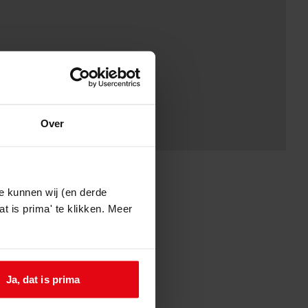
Over
e kunnen wij (en derde
t is prima' te klikken. Meer
Ja, dat is prima