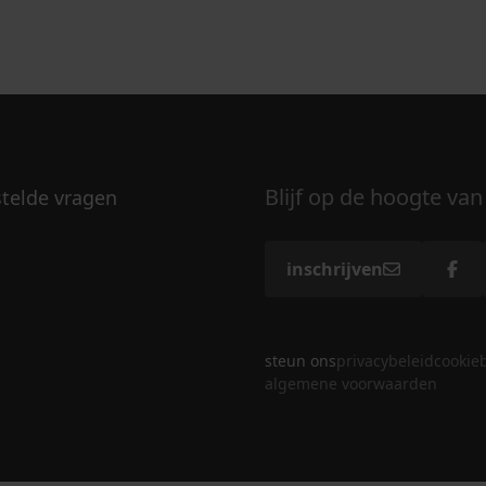
Blijf op de hoogte van
stelde vragen
inschrijven
steun ons
privacybeleid
cookie
algemene voorwaarden