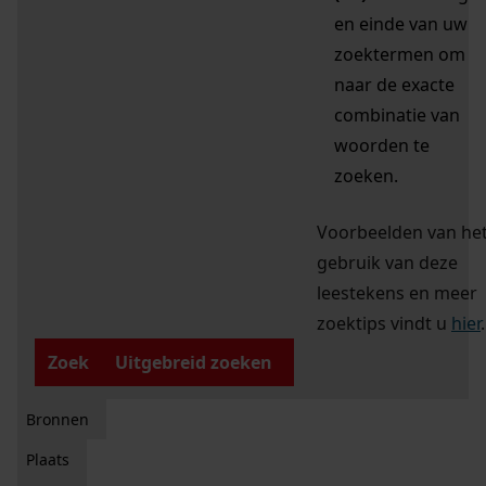
en einde van uw
zoektermen om
naar de exacte
combinatie van
woorden te
zoeken.
Voorbeelden van he
gebruik van deze
leestekens en meer
zoektips vindt u
hier
.
Zoek
Uitgebreid zoeken
Bronnen
Plaats