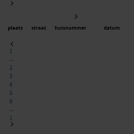
plaats
straat
huisnummer
datum
1
...
2
3
4
5
6
...
1