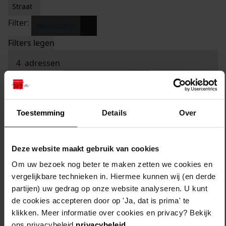
Straat
Filter:
x
Beurtschip
Filters legen
4
adressen
sorteren op:
Toestemming
Details
Over
Deze website maakt gebruik van cookies
Om uw bezoek nog beter te maken zetten we cookies en
vergelijkbare technieken in. Hiermee kunnen wij (en derde
partijen) uw gedrag op onze website analyseren. U kunt
de cookies accepteren door op 'Ja, dat is prima' te
klikken. Meer informatie over cookies en privacy? Bekijk
ons privacybeleid
privacybeleid