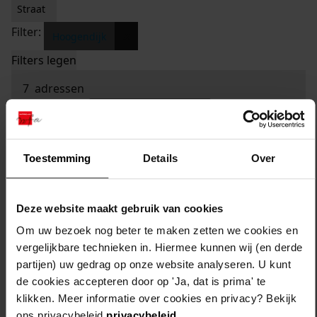
Straat
Filter:
x
Hoogendijk
Filters legen
7
adressen
sorteren op:
Toestemming
Details
Over
Deze website maakt gebruik van cookies
Om uw bezoek nog beter te maken zetten we cookies en
vergelijkbare technieken in. Hiermee kunnen wij (en derde
partijen) uw gedrag op onze website analyseren. U kunt
de cookies accepteren door op 'Ja, dat is prima' te
klikken. Meer informatie over cookies en privacy? Bekijk
ons privacybeleid
privacybeleid