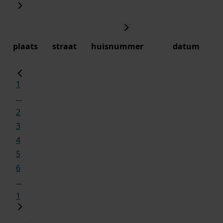
plaats
straat
huisnummer
datum
1
...
2
3
4
5
6
...
1