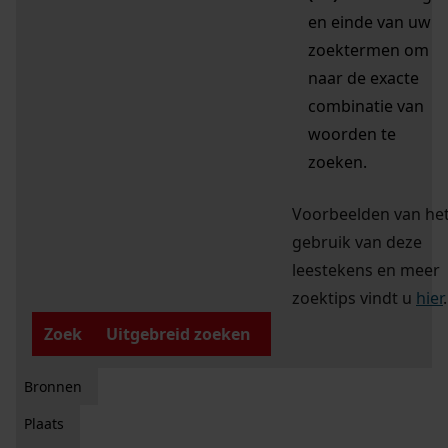
en einde van uw
zoektermen om
naar de exacte
combinatie van
woorden te
zoeken.
Voorbeelden van he
gebruik van deze
leestekens en meer
zoektips vindt u
hier
.
Zoek
Uitgebreid zoeken
Bronnen
Plaats