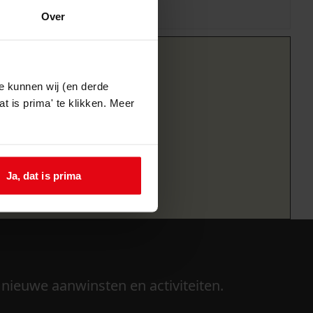
Over
e kunnen wij (en derde
t is prima' te klikken. Meer
Ja, dat is prima
 nieuwe aanwinsten en activiteiten.