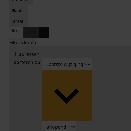
Plaats
Straat
Filter:
x
4033
Filters legen
1
adressen
sorteren op: