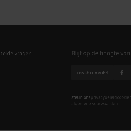
Blijf op de hoogte van
stelde vragen
inschrijven
steun ons
privacybeleid
cookie
algemene voorwaarden