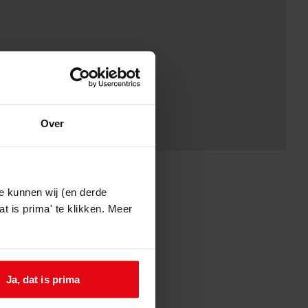
Over
e kunnen wij (en derde
t is prima' te klikken. Meer
Ja, dat is prima