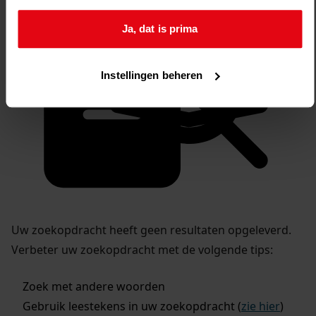
Ja, dat is prima
Instellingen beheren
Uw zoekopdracht heeft geen resultaten opgeleverd.
Verbeter uw zoekopdracht met de volgende tips:
Zoek met andere woorden
Gebruik leestekens in uw zoekopdracht (
zie hier
)