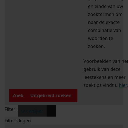
en einde van uw
zoektermen om
naar de exacte
combinatie van
woorden te
zoeken.
Voorbeelden van he
gebruik van deze
leestekens en meer
zoektips vindt u
hier
.
Zoek
Uitgebreid zoeken
Filter:
x
\\\'t Weijver
Filters legen