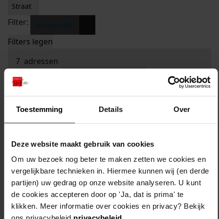
Straat
Filter:
x
Hoogendijk
Filters legen
7
adressen
sorteren op:
Toestemming
Details
Over
Deze website maakt gebruik van cookies
Om uw bezoek nog beter te maken zetten we cookies en
vergelijkbare technieken in. Hiermee kunnen wij (en derde
partijen) uw gedrag op onze website analyseren. U kunt
de cookies accepteren door op 'Ja, dat is prima' te
klikken. Meer informatie over cookies en privacy? Bekijk
ons privacybeleid
privacybeleid