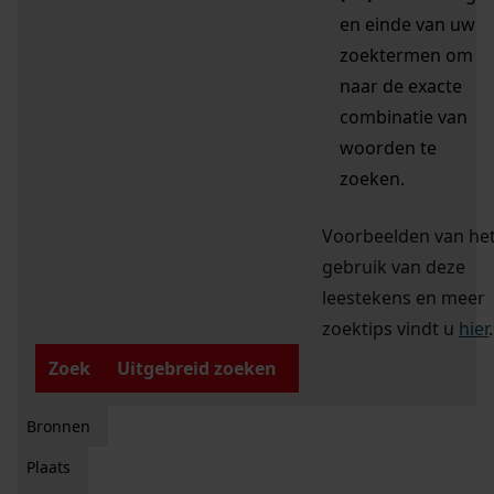
en einde van uw
zoektermen om
naar de exacte
combinatie van
woorden te
zoeken.
Voorbeelden van he
gebruik van deze
leestekens en meer
zoektips vindt u
hier
.
Zoek
Uitgebreid zoeken
Bronnen
Plaats