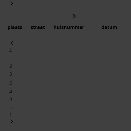
plaats
straat
huisnummer
datum
1
...
2
3
4
5
6
...
1