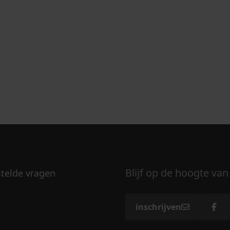
Blijf op de hoogte van
stelde vragen
inschrijven