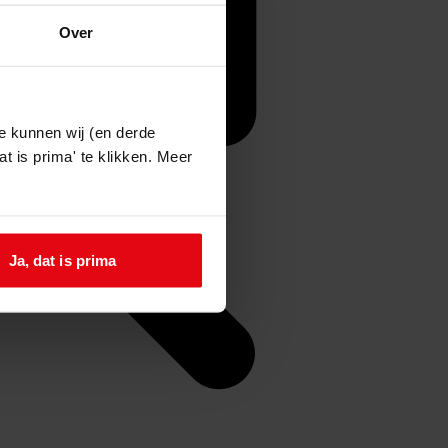
Over
e kunnen wij (en derde
t is prima' te klikken. Meer
Ja, dat is prima