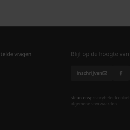
Blijf op de hoogte van
stelde vragen
inschrijven
steun ons
privacybeleid
cookie
algemene voorwaarden