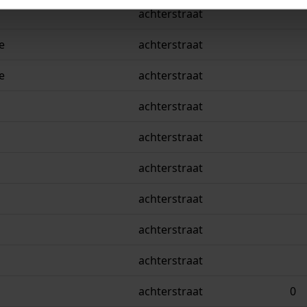
achterstraat
e
achterstraat
e
achterstraat
achterstraat
achterstraat
achterstraat
achterstraat
achterstraat
achterstraat
achterstraat
0