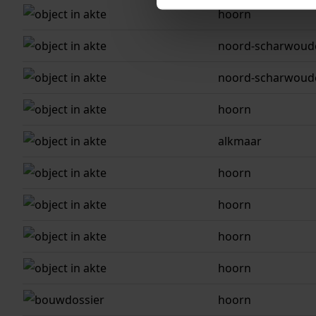
hoorn
noord-scharwoud
noord-scharwoud
hoorn
alkmaar
hoorn
hoorn
hoorn
hoorn
hoorn