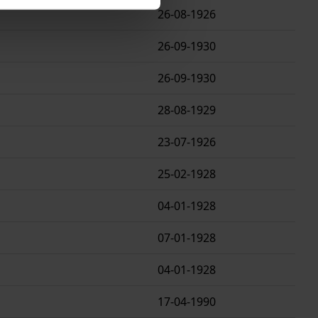
26-08-1926
26-09-1930
26-09-1930
28-08-1929
23-07-1926
25-02-1928
04-01-1928
07-01-1928
04-01-1928
17-04-1990