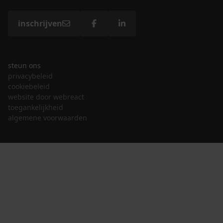
inschrijven
steun ons
privacybeleid
cookiebeleid
website door webreact
toegankelijkheid
algemene voorwaarden