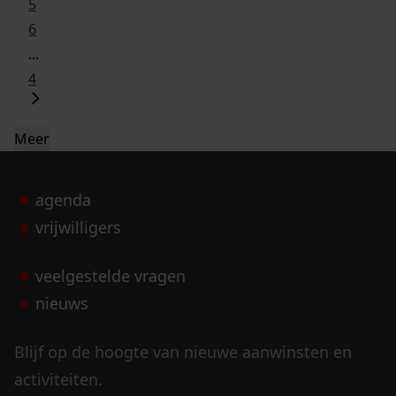
5
6
...
4
Meer
agenda
vrijwilligers
veelgestelde vragen
nieuws
Blijf op de hoogte van nieuwe aanwinsten en
activiteiten.