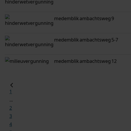
medemblik
ambachtsweg
9
medemblik
ambachtsweg
5-7
medemblik
ambachtsweg
12
1
...
2
3
4