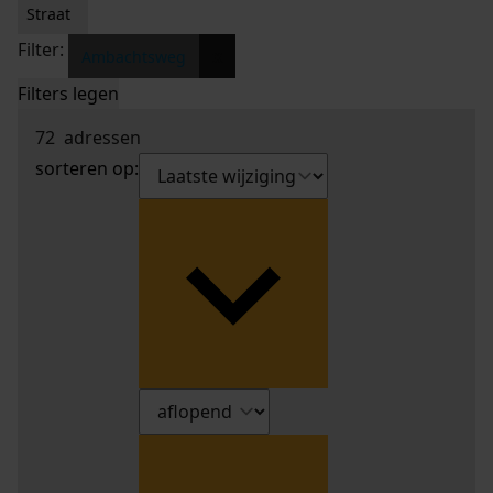
Straat
Filter:
x
Ambachtsweg
Filters legen
72
adressen
sorteren op: