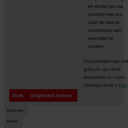
en einde van uw
zoektermen om
naar de exacte
combinatie van
woorden te
zoeken.
Voorbeelden van he
gebruik van deze
leestekens en meer
zoektips vindt u
hier
.
Zoek
Uitgebreid zoeken
Bronnen
Plaats