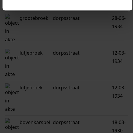
grootebroek
dorpsstraat
28-06-
1934
lutjebroek
dorpsstraat
12-03-
1934
lutjebroek
dorpsstraat
12-03-
1934
bovenkarspel
dorpsstraat
18-03-
1930