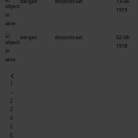
bergen
dorpsstraat
13-08-
1919
bergen
dorpsstraat
02-08-
1918
1
...
2
3
4
5
6