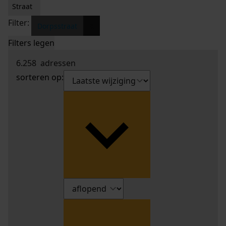
Straat
Filter:
x
Dorpsstraat
Filters legen
6.258
adressen
sorteren op: