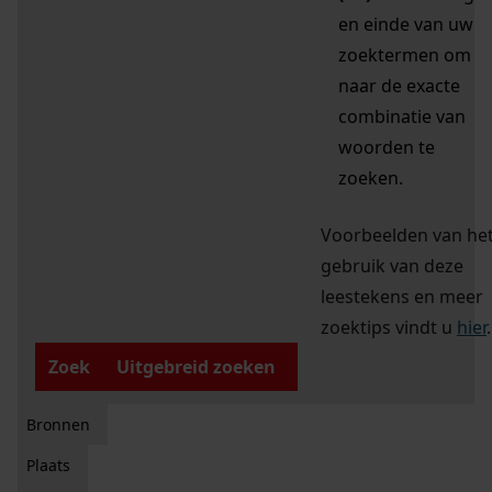
en einde van uw
zoektermen om
naar de exacte
combinatie van
woorden te
zoeken.
Voorbeelden van he
gebruik van deze
leestekens en meer
zoektips vindt u
hier
.
Zoek
Uitgebreid zoeken
Bronnen
Plaats