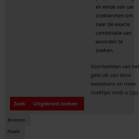
en einde van uw
zoektermen om
naar de exacte
combinatie van
woorden te
zoeken.
Voorbeelden van he
gebruik van deze
leestekens en meer
zoektips vindt u
hier
.
Zoek
Uitgebreid zoeken
Bronnen
Plaats