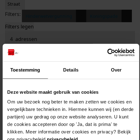
Straat
Filters:
x
x
Hinderwetvergunning
Koningspade
Filters legen
4
adressen
sorteren op:
Toestemming
Details
Over
Deze website maakt gebruik van cookies
Om uw bezoek nog beter te maken zetten we cookies en
vergelijkbare technieken in. Hiermee kunnen wij (en derde
partijen) uw gedrag op onze website analyseren. U kunt
de cookies accepteren door op 'Ja, dat is prima' te
klikken. Meer informatie over cookies en privacy? Bekijk
ons privacybeleid
privacybeleid