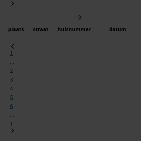
plaats
straat
huisnummer
datum
1
...
2
3
4
5
6
...
1