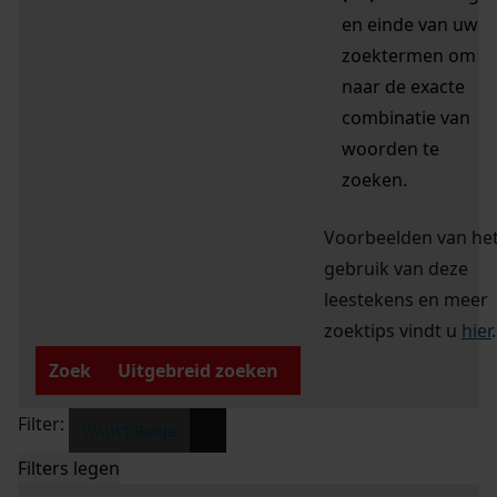
en einde van uw
zoektermen om
naar de exacte
combinatie van
woorden te
zoeken.
Voorbeelden van he
gebruik van deze
leestekens en meer
zoektips vindt u
hier
.
Zoek
Uitgebreid zoeken
Filter:
x
\\\\\\\'t Rietje
Filters legen