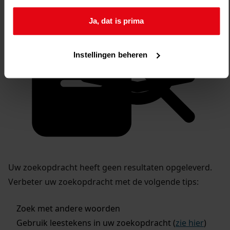
Ja, dat is prima
Instellingen beheren
Uw zoekopdracht heeft geen resultaten opgeleverd.
Verbeter uw zoekopdracht met de volgende tips:
Zoek met andere woorden
Gebruik leestekens in uw zoekopdracht (
zie hier
)