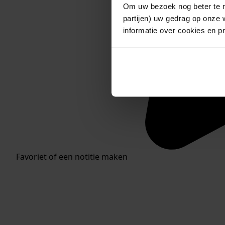
Om uw bezoek nog beter te m
partijen) uw gedrag op onze 
informatie over cookies en p
Favoriet of een notitie maken