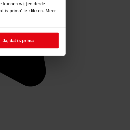
e kunnen wij (en derde
t is prima' te klikken. Meer
Ja, dat is prima