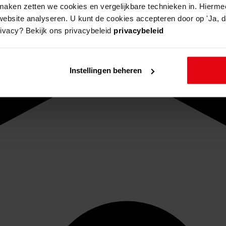
aken zetten we cookies en vergelijkbare technieken in. Hierme
website analyseren. U kunt de cookies accepteren door op 'Ja, da
rivacy? Bekijk ons privacybeleid
privacybeleid
Instellingen beheren