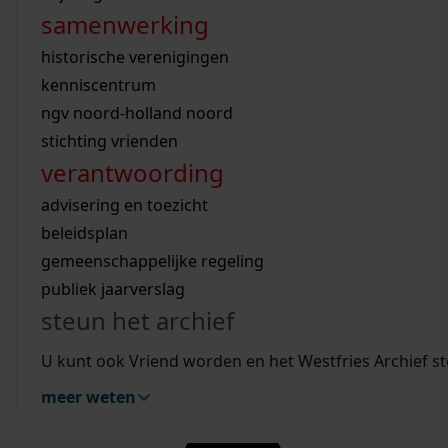
Favoriet of een notitie maken