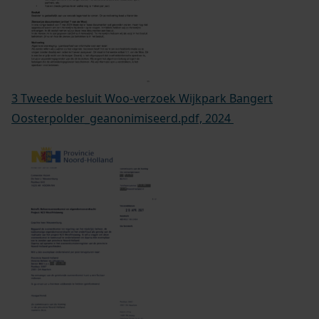
3 Tweede besluit Woo-verzoek Wijkpark Bangert
Oosterpolder_geanonimiseerd.pdf, 2024