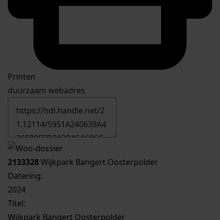
Printen
duurzaam webadres
2133328
Wijkpark Bangert Oosterpolder
Datering
:
2024
Titel:
Wijkpark Bangert Oosterpolder