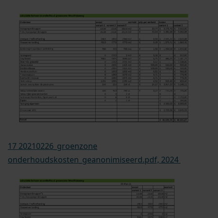
17 20210226_groenzone
onderhoudskosten_geanonimiseerd.pdf, 2024