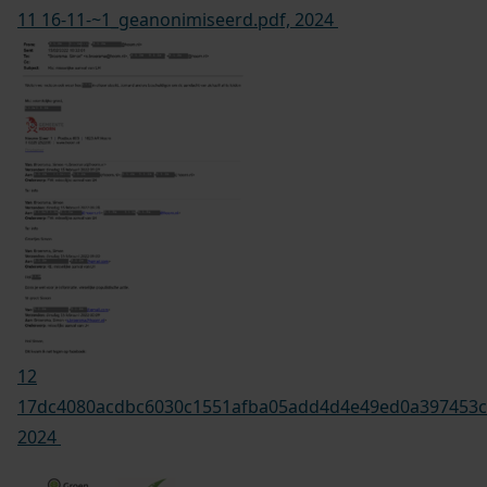
11 16-11-~1_geanonimiseerd.pdf, 2024
12
17dc4080acdbc6030c1551afba05add4d4e49ed0a397453c7
2024