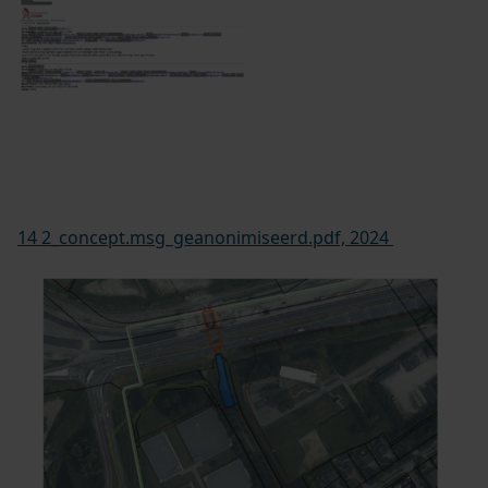
14 2_concept.msg_geanonimiseerd.pdf, 2024