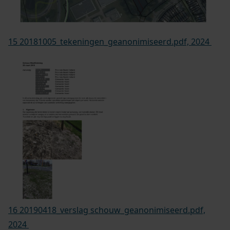
15 20181005_tekeningen_geanonimiseerd.pdf, 2024
16 20190418_verslag schouw_geanonimiseerd.pdf,
2024