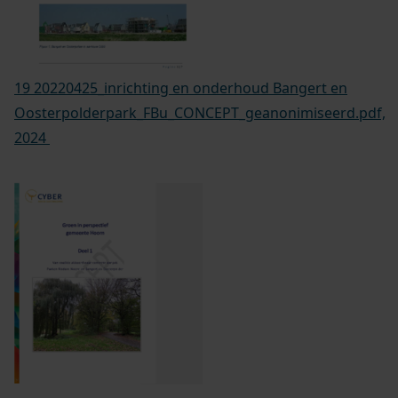
19 20220425_inrichting en onderhoud Bangert en
Oosterpolderpark_FBu_CONCEPT_geanonimiseerd.pdf,
2024