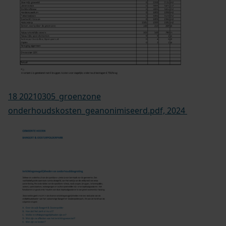
18 20210305_groenzone
onderhoudskosten_geanonimiseerd.pdf, 2024